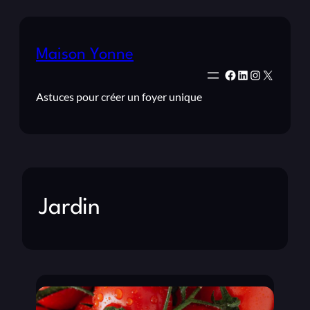
Maison Yonne
Facebook
LinkedIn
Instagram
X
Astuces pour créer un foyer unique
Jardin