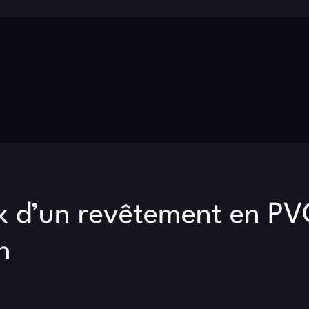
x d’un revêtement en PV
n