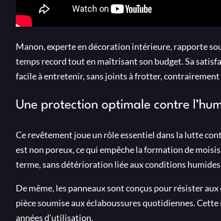
Manon, experte en décoration intérieure, rapporte souv
temps record tout en maîtrisant son budget. Sa satisfac
facile à entretenir, sans joints à frotter, contrairement 
Une protection optimale contre l’humi
Ce revêtement joue un rôle essentiel dans la lutte contr
est non poreux, ce qui empêche la formation de moisis
terme, sans détérioration liée aux conditions humides
De même, les panneaux sont conçus pour résister aux c
pièce soumise aux éclaboussures quotidiennes. Cette 
années d’utilisation.