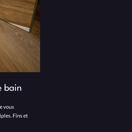
e bain
ue vous
ples. Fins et