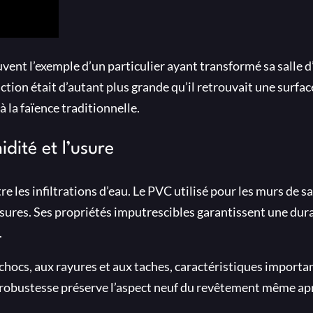
ent l’exemple d’un particulier ayant transformé sa salle d
tion était d’autant plus grande qu’il retrouvait une surfac
à la faïence traditionnelle.
dité et l’usure
e les infiltrations d’eau. Le PVC utilisé pour les murs de sa
sures. Ses propriétés imputrescibles garantissent une dura
.
hocs, aux rayures et aux taches, caractéristiques importa
robustesse préserve l’aspect neuf du revêtement même apr