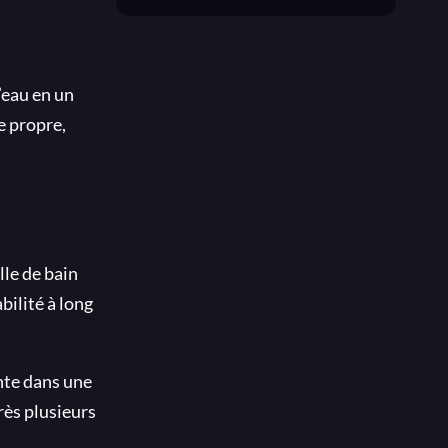
’eau en un
e propre,
lle de bain
bilité à long
nte dans une
ès plusieurs