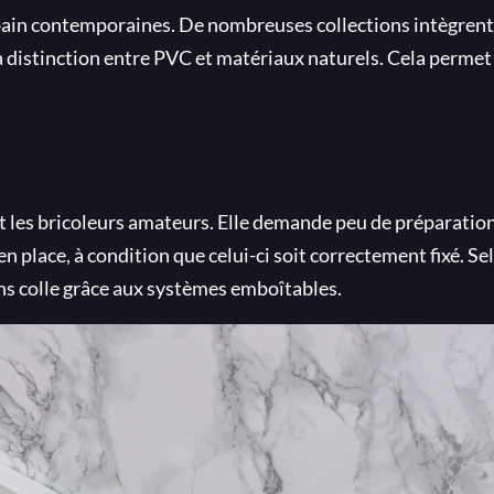
de bain contemporaines. De nombreuses collections intègren
 la distinction entre PVC et matériaux naturels. Cela permet
 les bricoleurs amateurs. Elle demande peu de préparatio
n place, à condition que celui-ci soit correctement fixé. Se
ans colle grâce aux systèmes emboîtables.