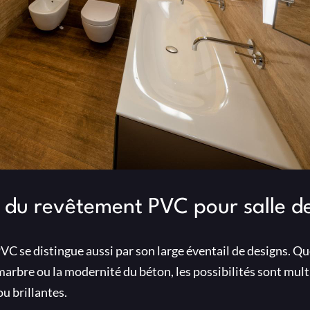
n du revêtement PVC pour salle d
VC se distingue aussi par son large éventail de designs. Q
marbre ou la modernité du béton, les possibilités sont multi
ou brillantes.