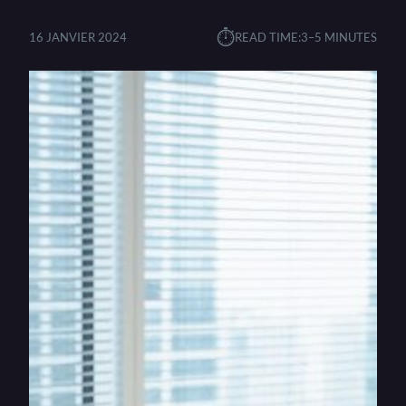
⏱︎
16 JANVIER 2024
READ TIME:
3–5 MINUTES