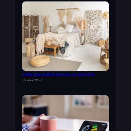
Déco chambre champêtre : astuces pour
créer une ambiance cosy et naturelle
29 mai 2026