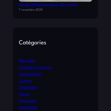
Les avantages du parquet gris clair : une
touche d’élégance pour votre salon
7 novembre 2025
Catégories
Bricolage
Chambre à coucher
Construction
Cuisine
Décoration
Divers
Entreprise
Immobilier