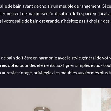
salle de bain avant de choisir un meuble de rangement. Si cel
rmettent de maximiser l’utilisation de l’espace vertical a
 votre salle de bain est grande, n’hésitez pas à choisir de
de bain doit être en harmonie avec le style général de votre
urée, optez pour des éléments aux lignes simples et aux cou
 au style vintage, privilégiez les meubles aux formes plus t