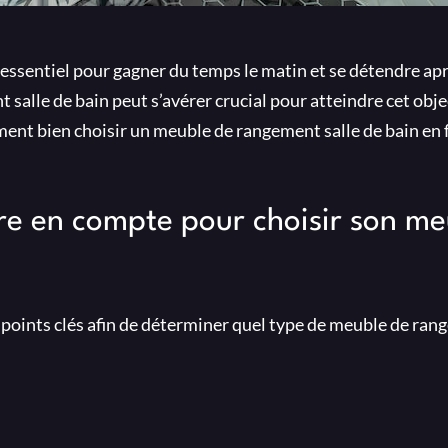
 essentiel pour gagner du temps le matin et se détendre ap
salle de bain peut s’avérer crucial pour atteindre cet obje
ment bien choisir un meuble de rangement salle de bain en 
dre en compte pour choisir son me
s points clés afin de déterminer quel type de meuble de ran