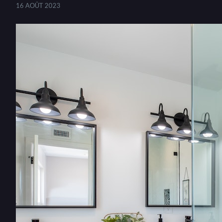
16 AOÛT 2023