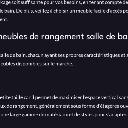
kage soit suffisante pour vos besoins, en tenant compte de l
e bain. De plus, veillez à choisir un meuble facile d’accès p
ent.
 meubles de rangement salle de ba
alle de bain, chacun ayant ses propres caractéristiques et
meubles disponibles sur le marché.
etite taille car il permet de maximiser l’espace vertical sa
iveaux de rangement, généralement sous forme d’étagères ou
s une large gamme de matériaux et de styles pour s’adapter 