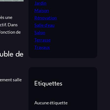
Jardin
Maison
rès une
Rénovation
ctif. Dans
Salle d'eau
fonction de
Salon
Terrasse
Travaux
uble de
gement salle
Etiquettes
Aucune étiquette