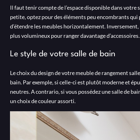
Il faut tenir compte de l’espace disponible dans votre 
petite, optez pour des éléments peu encombrants qui pe
d’étendre les meubles horizontalement. Inversement, si
plus volumineux pour ranger davantage d’accessoires.
Le style de votre salle de bain
Le choix du design de votre meuble de rangement salle 
bain. Par exemple, si celle-ci est plutôt moderne et ép
neutres. A contrario, si vous possédez une salle de bain
un choix de couleur assorti.